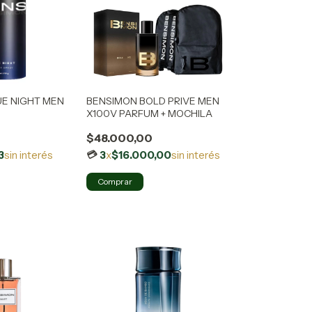
UE NIGHT MEN
BENSIMON BOLD PRIVE MEN
X100V PARFUM + MOCHILA
$48.000,00
3
sin interés
3
x
$16.000,00
sin interés