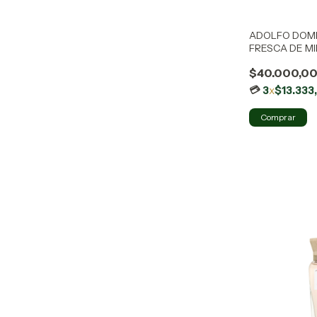
ADOLFO DOM
FRESCA DE M
CORIANDRO -
$40.000,0
3
x
$13.333