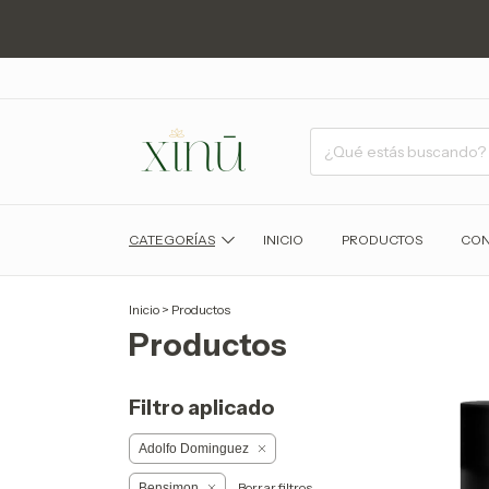
CATEGORÍAS
INICIO
PRODUCTOS
CON
Inicio
>
Productos
Productos
Filtro aplicado
Adolfo Dominguez
Borrar filtros
Bensimon