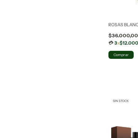
ROSAS BLANC
$36.000,0
3
x
$12.000
SIN STOCK