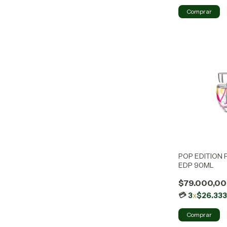
POP EDITION
EDP 90ML
$79.000,00
3
x
$26.333