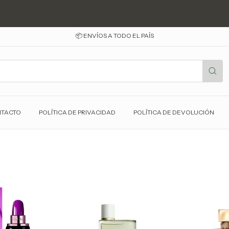
📦 ENVÍOS A TODO EL PAÍS
TACTO
POLÍTICA DE PRIVACIDAD
POLÍTICA DE DEVOLUCIÓN