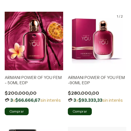
1
/
2
1
/
2
ARMANI POWER OF YOU FEM
ARMANI POWER OF YOU FEM
- 50ML EDP
-90ML EDP
$200.000,00
$280.000,00
3
x
$66.666,67
sin interés
3
x
$93.333,33
sin interés