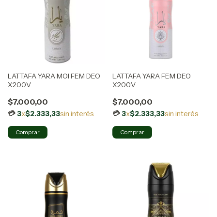
LATTAFA YARA MOI FEM DEO
LATTAFA YARA FEM DEO
X200V
X200V
$7.000,00
$7.000,00
3
x
$2.333,33
sin interés
3
x
$2.333,33
sin interés