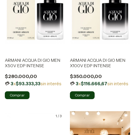
ARMANI ACQUA DI GIO MEN
ARMANI ACQUA DI GIO MEN
X50V EDP INTENSE
X100V EDP INTENSE
$280.000,00
$350.000,00
3
x
$93.333,33
sin interés
3
x
$116.666,67
sin interés
1
/
3