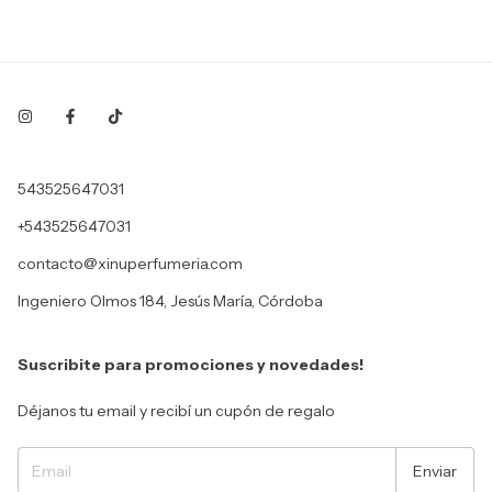
543525647031
+543525647031
contacto@xinuperfumeria.com
Ingeniero Olmos 184, Jesús María, Córdoba
Suscribite para promociones y novedades!
Déjanos tu email y recibí un cupón de regalo