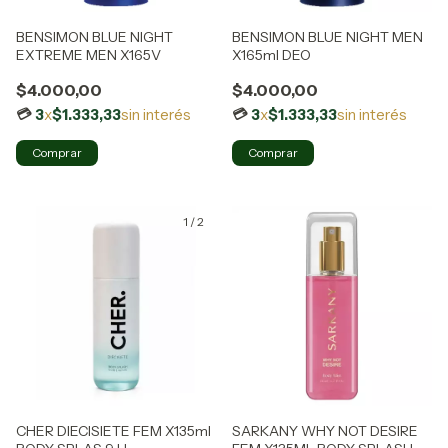
BENSIMON BLUE NIGHT
BENSIMON BLUE NIGHT MEN
EXTREME MEN X165V
X165ml DEO
$4.000,00
$4.000,00
3
x
$1.333,33
sin interés
3
x
$1.333,33
sin interés
1
/
2
CHER DIECISIETE FEM X135ml
SARKANY WHY NOT DESIRE