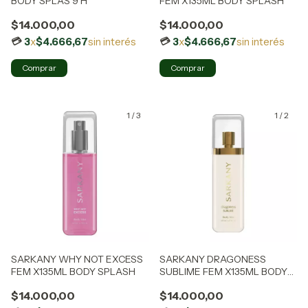
BODY SPLAS 9 H
FEM X135ML BODY SPLASH
$14.000,00
$14.000,00
3
x
$4.666,67
sin interés
3
x
$4.666,67
sin interés
1
/
3
1
/
2
SARKANY WHY NOT EXCESS
SARKANY DRAGONESS
FEM X135ML BODY SPLASH
SUBLIME FEM X135ML BODY
SPLASH
$14.000,00
$14.000,00