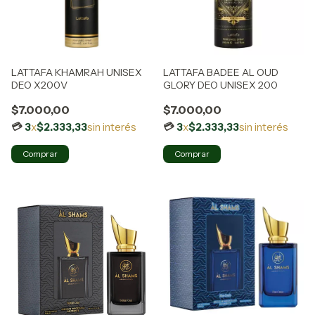
LATTAFA KHAMRAH UNISEX
LATTAFA BADEE AL OUD
DEO X200V
GLORY DEO UNISEX 200
$7.000,00
$7.000,00
3
x
$2.333,33
sin interés
3
x
$2.333,33
sin interés