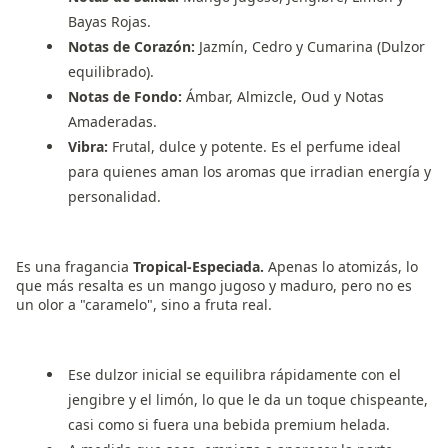
Bayas Rojas.
Notas de Corazón:
Jazmín, Cedro y Cumarina (Dulzor
equilibrado).
Notas de Fondo:
Ámbar, Almizcle, Oud y Notas
Amaderadas.
Vibra:
Frutal, dulce y potente. Es el perfume ideal
para quienes aman los aromas que irradian energía y
personalidad.
Es una fragancia
Tropical-Especiada
.
Apenas lo atomizás, lo
que más resalta es un
mango jugoso y maduro
, pero no es
un olor a "caramelo", sino a fruta real.
Ese dulzor inicial se equilibra rápidamente con el
jengibre y el limón
, lo que le da un toque chispeante,
casi como si fuera una bebida premium helada.