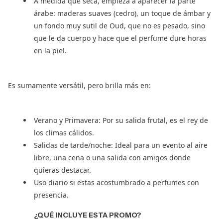
A medida que seca, empieza a aparecer la parte
árabe: maderas suaves (cedro), un toque de
ámbar
y
un fondo muy sutil de
Oud
, que no es pesado, sino
que le da cuerpo y hace que el perfume dure horas
en la piel.
Es sumamente versátil, pero brilla más en:
Verano y Primavera:
Por su salida frutal, es el rey de
los climas cálidos.
Salidas de tarde/noche:
Ideal para un evento al aire
libre, una cena o una salida con amigos donde
quieras destacar.
Uso diario si estas acostumbrado a perfumes con
presencia.
¿QUÉ INCLUYE ESTA PROMO?