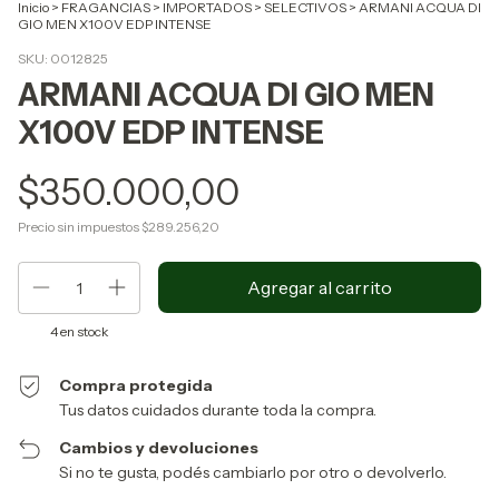
Inicio
>
FRAGANCIAS
>
IMPORTADOS
>
SELECTIVOS
>
ARMANI ACQUA DI
GIO MEN X100V EDP INTENSE
SKU:
0012825
ARMANI ACQUA DI GIO MEN
X100V EDP INTENSE
$350.000,00
Precio sin impuestos
$289.256,20
4
en stock
Compra protegida
Tus datos cuidados durante toda la compra.
Cambios y devoluciones
Si no te gusta, podés cambiarlo por otro o devolverlo.