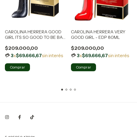
CAROLINA HERRERA GOOD
CAROLINA HERRERA VERY
GIRL ITS SO GOOD TO BE BAD
GOOD GIRL - EDP 80ML
- EDP SUPREME 50ML
$209.000,00
$209.000,00
3
x
$69.666,67
sin interés
3
x
$69.666,67
sin interés