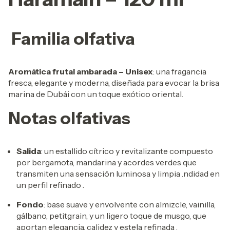
Familia olfativa
Aromática frutal ambarada – Unisex
: una fragancia
fresca, elegante y moderna, diseñada para evocar la brisa
marina de Dubái con un toque exótico oriental.
Notas olfativas
Salida
: un estallido cítrico y revitalizante compuesto
por bergamota, mandarina y acordes verdes que
transmiten una sensación luminosa y limpia
.
ndidad en
un perfil refinado
.
Fondo
: base suave y envolvente con
almizcle, vainilla,
gálbano, petitgrain, y un ligero toque de musgo, que
aportan elegancia, calidez y estela refinada
.