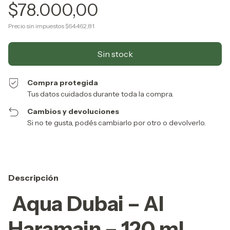
$78.000,00
Precio sin impuestos
$64.462,81
Compra protegida
Tus datos cuidados durante toda la compra.
Cambios y devoluciones
Si no te gusta, podés cambiarlo por otro o devolverlo.
Descripción
Aqua Dubai – Al
Haramain – 120 ml