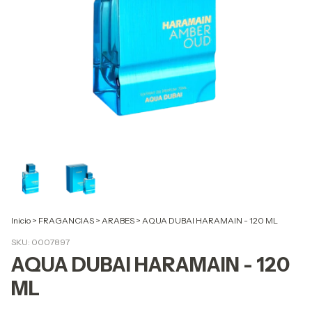
Inicio
>
FRAGANCIAS
>
ARABES
>
AQUA DUBAI HARAMAIN - 120 ML
SKU:
0007897
AQUA DUBAI HARAMAIN - 120
ML