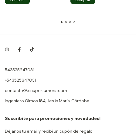
543525647031
+543525647031
contacto@xinuperfumeria.com
Ingeniero Olmos 184, Jesús María, Córdoba
Suscribite para promociones y novedades!
Déjanos tu email y recibí un cupón de regalo