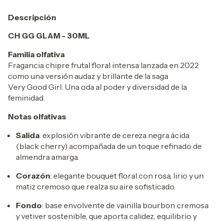
Descripción
CH GG GLAM - 30ML
Familia olfativa
Fragancia chipre frutal floral intensa lanzada en 2022
como una versión audaz y brillante de la saga
Very Good Girl. Una oda al poder y diversidad de la
feminidad.
Notas olfativas
Salida
: explosión vibrante de cereza negra ácida
(black cherry) acompañada de un toque refinado de
almendra amarga.
Corazón
: elegante bouquet floral con rosa, lirio y un
matiz cremoso que realza su aire sofisticado.
Fondo
: base envolvente de vainilla bourbon cremosa
y vetiver sostenible, que aporta calidez, equilibrio y