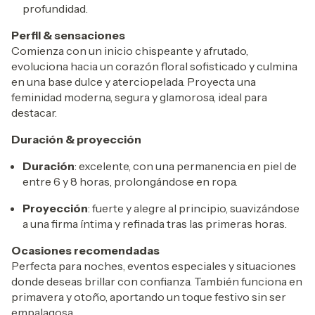
profundidad.
Perfil & sensaciones
Comienza con un inicio chispeante y afrutado,
evoluciona hacia un corazón floral sofisticado y culmina
en una base dulce y aterciopelada. Proyecta una
feminidad moderna, segura y glamorosa, ideal para
destacar.
Duración & proyección
Duración
: excelente, con una permanencia en piel de
entre 6 y 8 horas, prolongándose en ropa.
Proyección
: fuerte y alegre al principio, suavizándose
a una firma íntima y refinada tras las primeras horas.
Ocasiones recomendadas
Perfecta para noches, eventos especiales y situaciones
donde deseas brillar con confianza. También funciona en
primavera y otoño, aportando un toque festivo sin ser
empalagosa.