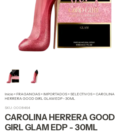
Inicio
>
FRAGANCIAS
>
IMPORTADOS
>
SELECTIVOS
>
CAROLINA
HERRERA GOOD GIRL GLAM EDP - 30ML
SKU:
0008464
CAROLINA HERRERA GOOD
GIRL GLAM EDP - 30ML