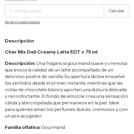
Calcular
No sé mi código postal
Descripción
Cher Mix Deli Creamy Latte EDT x 75 ml
Descripción:
Una fragancia gourmand suave y cremosa
que evoca la calidez de un latte acompañado de un
delicioso postre de vainilla. Su apertura láctea envuelve
los sentidos desde el primer instante, mientras que las
notas de chocolate blanco aportan una dulzura delicada
y reconfortante. El fondo de almizcle crea una sensación
cálida y aterciopelada que permanece en la piel. Ideal
para quienes aman los perfumes dulces, cremosos y con
un aire acogedor.
Familia olfativa:
Gourmand