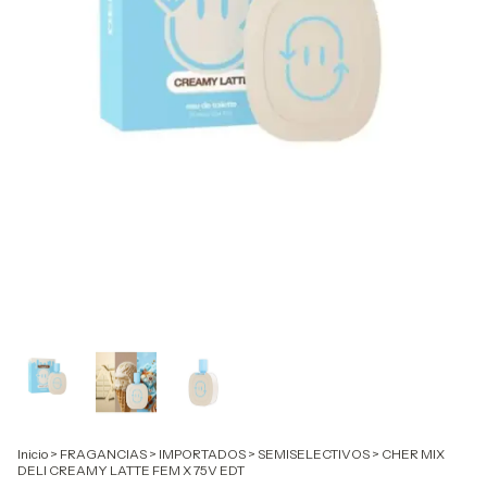
Inicio
>
FRAGANCIAS
>
IMPORTADOS
>
SEMISELECTIVOS
>
CHER MIX
DELI CREAMY LATTE FEM X 75V EDT