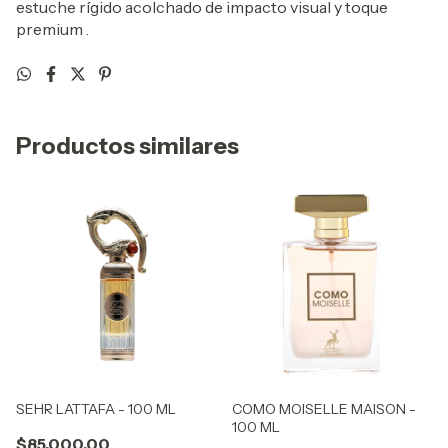
estuche rígido acolchado de impacto visual y toque
premium
.
Productos similares
SEHR LATTAFA - 100 ML
COMO MOISELLE MAISON -
100 ML
$85.000,00