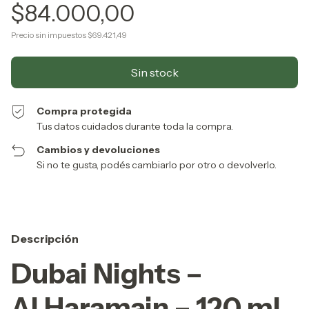
$84.000,00
Precio sin impuestos
$69.421,49
Compra protegida
Tus datos cuidados durante toda la compra.
Cambios y devoluciones
Si no te gusta, podés cambiarlo por otro o devolverlo.
Descripción
Dubai Nights –
Al Haramain – 120 ml