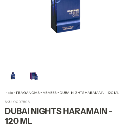
Inicio
>
FRAGANCIAS
>
ARABES
>
DUBAI NIGHTS HARAMAIN - 120 ML
SKU:
0007896
DUBAI NIGHTS HARAMAIN -
120 ML