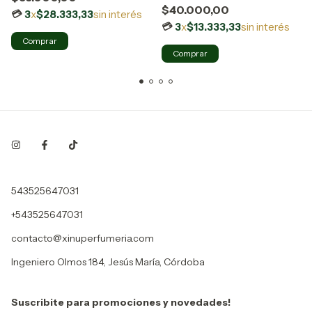
$40.000,00
3
x
$28.333,33
sin interés
3
x
$13.333,33
sin interés
543525647031
+543525647031
contacto@xinuperfumeria.com
Ingeniero Olmos 184, Jesús María, Córdoba
Suscribite para promociones y novedades!