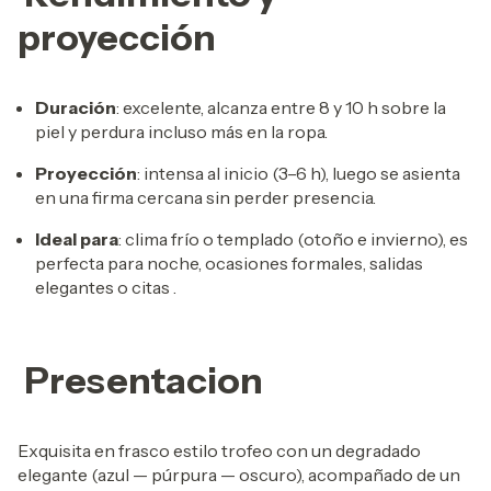
proyección
Duración
: excelente, alcanza entre 8 y 10 h sobre la
piel y perdura incluso más en la ropa.
Proyección
: intensa al inicio (3–6 h), luego se asienta
en una firma cercana sin perder presencia.
Ideal para
: clima frío o templado (otoño e invierno), es
perfecta para noche, ocasiones formales, salidas
elegantes o citas
.
Presentacion
Exquisita en frasco estilo trofeo con un degradado
elegante (azul — púrpura — oscuro), acompañado de un