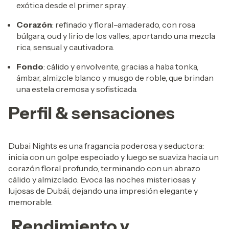
exótica desde el primer spray
.
Corazón
: refinado y floral–amaderado, con rosa
búlgara, oud y lirio de los valles, aportando una mezcla
rica, sensual y cautivadora.
Fondo
: cálido y envolvente, gracias a haba tonka,
ámbar, almizcle blanco y musgo de roble, que brindan
una estela cremosa y sofisticada.
Perfil & sensaciones
Dubai Nights es una fragancia poderosa y seductora:
inicia con un golpe especiado y luego se suaviza hacia un
corazón floral profundo, terminando con un abrazo
cálido y almizclado. Evoca las noches misteriosas y
lujosas de Dubái, dejando una impresión elegante y
memorable.
Rendimiento y