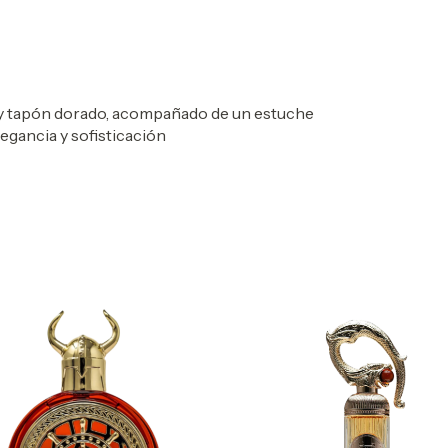
a y tapón dorado, acompañado de un estuche
egancia y sofisticación