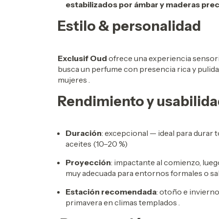
estabilizados por ámbar y maderas prec
Estilo & personalidad
Exclusif Oud
ofrece una experiencia sensori
busca un perfume con presencia rica y pulid
mujeres .
Rendimiento y usabilid
Duración
: excepcional — ideal para durar t
aceites (10–20 %)
Proyección
: impactante al comienzo, lueg
muy adecuada para entornos formales o sa
Estación recomendada
: otoño e invierno
primavera en climas templados
.