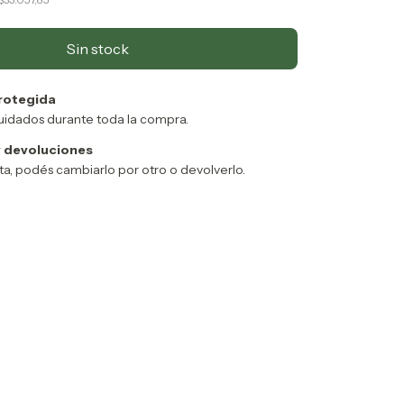
rotegida
uidados durante toda la compra.
 devoluciones
sta, podés cambiarlo por otro o devolverlo.