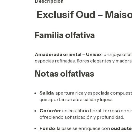
Descripción
Exclusif Oud – Mais
Familia olfativa
Amaderada oriental – Unisex
: una joya olf
especias refinadas, flores elegantes y maderas
Notas olfativas
Salida
: apertura rica y especiada compuest
que aportan un aura cálida y lujosa.
Corazón
: un equilibrio floral-terroso con
ofreciendo sofisticación y profundidad.
Fondo
: la base se enriquece con
oud autén