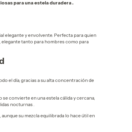
iosas para una estela duradera
.
al elegante y envolvente. Perfecta para quien
a, elegante tanto para hombres como para
ad
odo el día, gracias a su alta concentración de
o se convierte en una estela cálida y cercana,
lidas nocturnas
.
, aunque su mezcla equilibrada lo hace útil en