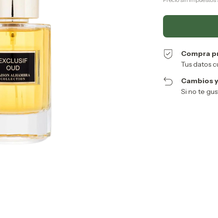
Compra p
Tus datos c
Cambios y
Si no te gu