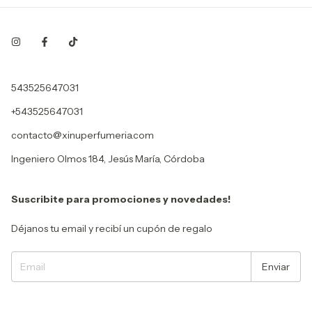
543525647031
+543525647031
contacto@xinuperfumeria.com
Ingeniero Olmos 184, Jesús María, Córdoba
Suscribite para promociones y novedades!
Déjanos tu email y recibí un cupón de regalo