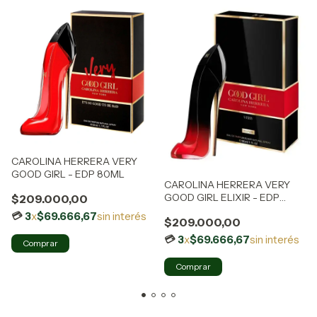
CAROLINA HERRERA VERY
GOOD GIRL - EDP 80ML
CAROLINA HERRERA VERY
GOOD GIRL ELIXIR - EDP
$209.000,00
30ML
3
x
$69.666,67
sin interés
$209.000,00
3
x
$69.666,67
sin interés