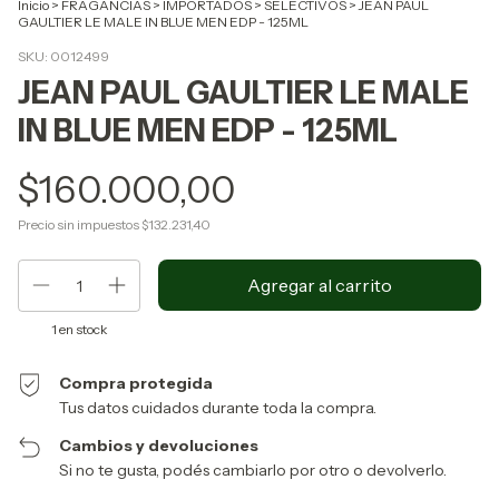
Inicio
>
FRAGANCIAS
>
IMPORTADOS
>
SELECTIVOS
>
JEAN PAUL
GAULTIER LE MALE IN BLUE MEN EDP - 125ML
SKU:
0012499
JEAN PAUL GAULTIER LE MALE
IN BLUE MEN EDP - 125ML
$160.000,00
Precio sin impuestos
$132.231,40
1
en stock
Compra protegida
Tus datos cuidados durante toda la compra.
Cambios y devoluciones
Si no te gusta, podés cambiarlo por otro o devolverlo.