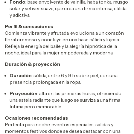
Fondo
: base envolvente de vainilla, haba tonka, musgo
solar y vetiver suave, que crea una firma intensa, cálida
y adictiva.
Perfil & sensaciones
Comienza vibrante y afrutada, evoluciona a un corazón
floral cremoso y concluye en una base cálida y lujosa.
Refleja la energía del baile y la alegría hipnótica de la
noche, ideal para la mujer empoderada y moderna.
Duración & proyección
Duración
: sólida, entre 6 y 8 h sobre piel, con una
presencia prolongada en la ropa.
Proyección
: alta en las primeras horas, ofreciendo
una estela radiante que luego se suaviza a una firma
íntima pero memorable.
Ocasiones recomendadas
Perfecta para noche, eventos especiales, salidas y
momentos festivos donde se desea destacar con una