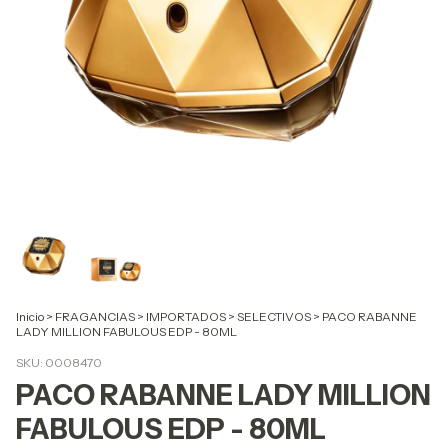
Inicio
>
FRAGANCIAS
>
IMPORTADOS
>
SELECTIVOS
>
PACO RABANNE
LADY MILLION FABULOUS EDP - 80ML
SKU:
0008470
PACO RABANNE LADY MILLION
FABULOUS EDP - 80ML