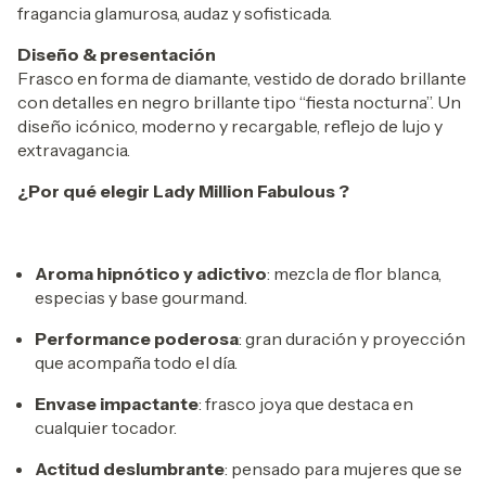
fragancia glamurosa, audaz y sofisticada.
Diseño & presentación
Frasco en forma de diamante, vestido de dorado brillante
con detalles en negro brillante tipo “fiesta nocturna”. Un
diseño icónico, moderno y recargable, reflejo de lujo y
extravagancia.
¿Por qué elegir Lady Million Fabulous ?
Aroma hipnótico y adictivo
: mezcla de flor blanca,
especias y base gourmand.
Performance poderosa
: gran duración y proyección
que acompaña todo el día.
Envase impactante
: frasco joya que destaca en
cualquier tocador.
Actitud deslumbrante
: pensado para mujeres que se