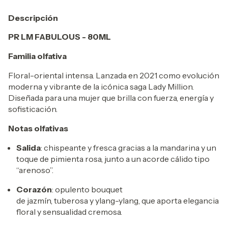
Descripción
PR LM FABULOUS - 80ML
Familia olfativa
Floral-oriental intensa. Lanzada en 2021 como evolución
moderna y vibrante de la icónica saga Lady Million.
Diseñada para una mujer que brilla con fuerza, energía y
sofisticación.
Notas olfativas
Salida
: chispeante y fresca gracias a la mandarina y un
toque de pimienta rosa, junto a un acorde cálido tipo
“arenoso”.
Corazón
: opulento bouquet
de jazmín, tuberosa y ylang-ylang, que aporta elegancia
floral y sensualidad cremosa.