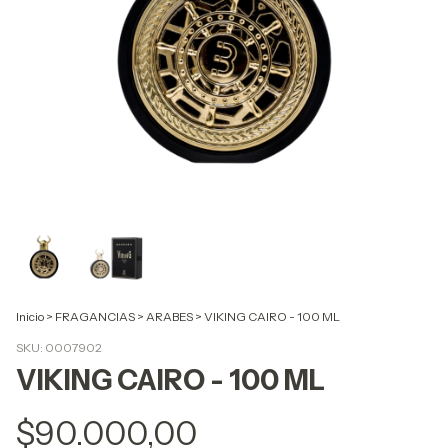
Inicio
>
FRAGANCIAS
>
ARABES
>
VIKING CAIRO - 100 ML
SKU:
0007902
VIKING CAIRO - 100 ML
$90.000,00