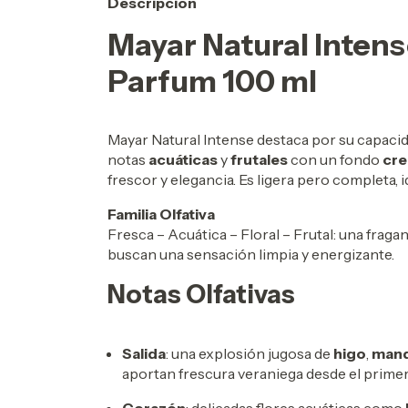
Descripción
Mayar Natural Intens
Parfum 100 ml
Mayar Natural Intense destaca por su capacid
notas
acuáticas
y
frutales
con un fondo
cre
frescor y elegancia. Es ligera pero completa, ide
Familia Olfativa
Fresca – Acuática – Floral – Frutal: una fraga
buscan una sensación limpia y energizante.
Notas Olfativas
Salida
: una explosión jugosa de
higo
,
mand
aportan frescura veraniega desde el primer