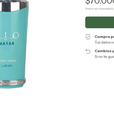
$70.00
Precio sin impuestos
Compra p
Tus datos c
Cambios y
Si no te gu