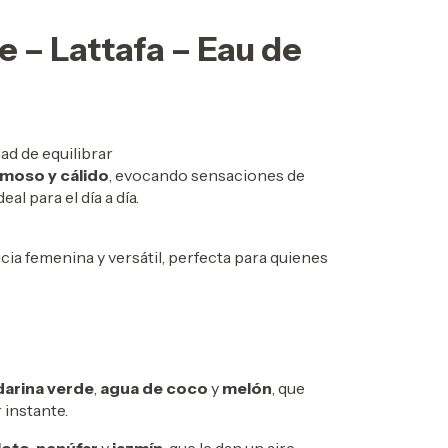
e – Lattafa – Eau de
ad de equilibrar
moso y cálido
, evocando sensaciones de
al para el día a día.
ncia femenina y versátil, perfecta para quienes
arina verde
,
agua de coco
y
melón
, que
 instante.