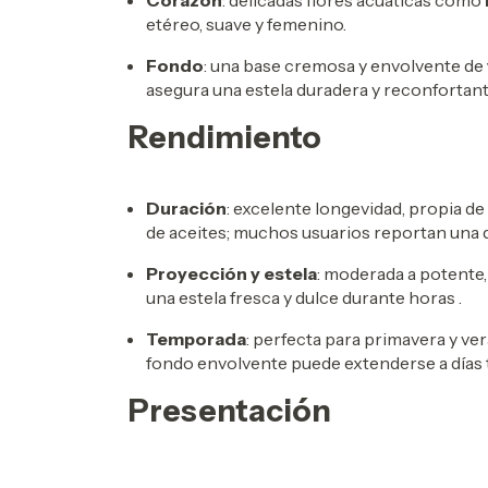
Corazón
: delicadas flores acuáticas como
etéreo, suave y femenino.
Fondo
: una base cremosa y envolvente de
asegura una estela duradera y reconfortant
Rendimiento
Duración
: excelente longevidad, propia d
de aceites; muchos usuarios reportan una d
Proyección y estela
: moderada a potente,
una estela fresca y dulce durante horas
.
Temporada
: perfecta para primavera y ver
fondo envolvente puede extenderse a días
Presentación