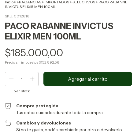
Inicio
>
FRAGANCIAS
>
IMPORTADOS
>
SELECTIVOS
>
PACO RABANNE
INVICTUS ELIXIR MEN 100ML
SKU:
0012816
PACO RABANNE INVICTUS
ELIXIR MEN 100ML
$185.000,00
Precio sin impuestos
$152.892,56
5
en stock
Compra protegida
Tus datos cuidados durante toda la compra.
Cambios y devoluciones
Si no te gusta, podés cambiarlo por otro o devolverlo.